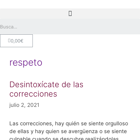
0,00
€
respeto
Desintoxícate de las
correcciones
julio 2, 2021
Las correcciones, hay quién se siente orgulloso
de ellas y hay quien se avergüenza o se siente
culpable cuando se descubre realizándolas.