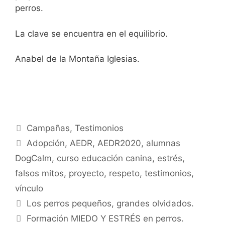
perros.
La clave se encuentra en el equilibrio.
Anabel de la Montaña Iglesias.
Campañas
,
Testimonios
Adopción
,
AEDR
,
AEDR2020
,
alumnas
DogCalm
,
curso educación canina
,
estrés
,
falsos mitos
,
proyecto
,
respeto
,
testimonios
,
vínculo
Los perros pequeños, grandes olvidados.
Formación MIEDO Y ESTRÉS en perros.