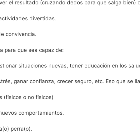
er el resultado (cruzando dedos para que salga bien) o 
actividades divertidas.
de convivencia.
da para que sea capaz de:
estionar situaciones nuevas, tener educación en los salu
estrés, ganar confianza, crecer seguro, etc. Eso que se ll
físicos o no físicos)
s nuevos comportamientos.
(o) perra(o).