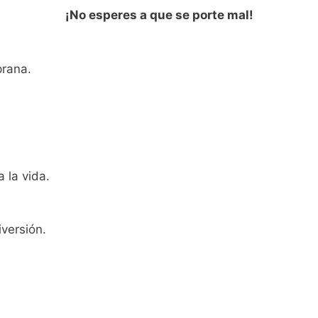
¡No esperes a que se porte mal!
prana.
 la vida.
versión.