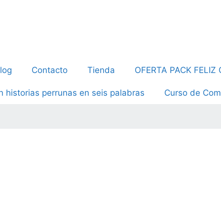
log
Contacto
Tienda
OFERTA PACK FELIZ
n historias perrunas en seis palabras
Curso de Com