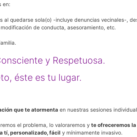
 en:
 al quedarse sola(o) -incluye denuncias vecinales-, des
 modificación de conducta, asesoramiento, etc.
amilia.
Consciente y Respetuosa.
o, éste es tu lugar.
uación que te atormenta
en nuestras sesiones individua
emos el problema, lo valoraremos y
te ofreceremos la
 tí, personalizado, fácil
y mínimamente invasivo.