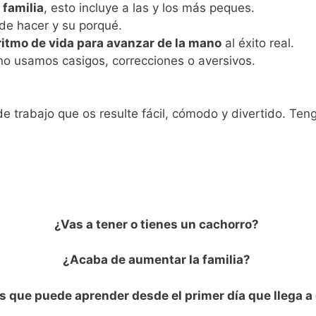
 familia
, esto incluye a las y los más peques.
de hacer y su porqué.
ritmo de vida para avanzar de la mano
al éxito real.
 no usamos casigos, correcciones o aversivos.
.
e trabajo que os resulte fácil, cómodo y divertido. Ten
¿Vas a tener o tienes un cachorro?
¿Acaba de aumentar la familia?
 que puede aprender desde el primer día que llega 