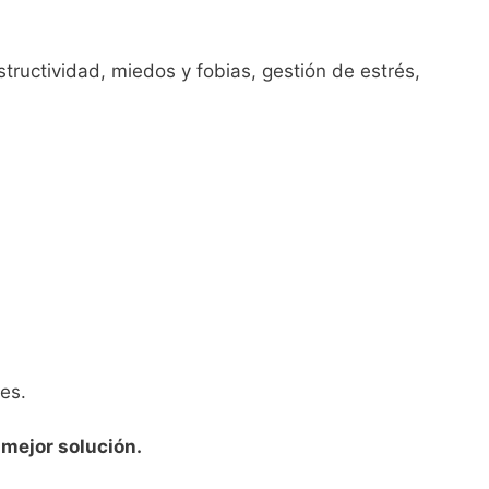
tructividad, miedos y fobias, gestión de estrés,
les.
 mejor solución.