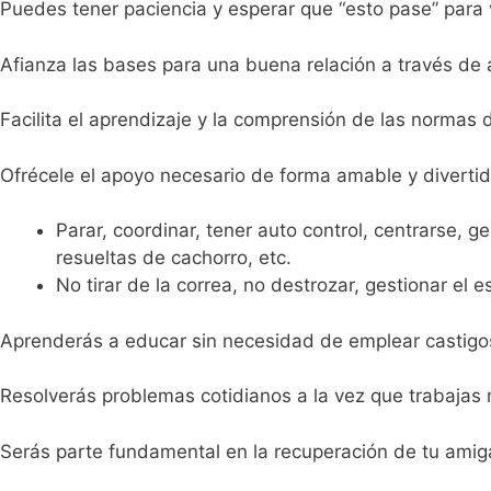
Puedes tener paciencia y esperar que “esto pase” para v
Afianza las bases para una buena relación a través de 
Facilita el aprendizaje y la comprensión de las normas 
Ofrécele el apoyo necesario de forma amable y diverti
Parar, coordinar, tener auto control, centrarse, g
resueltas de cachorro, etc.
No tirar de la correa, no destrozar, gestionar el 
Aprenderás a educar sin necesidad de emplear castigos (
Resolverás problemas cotidianos a la vez que trabaja
Serás parte fundamental en la recuperación de tu amiga