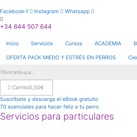
Facebook-f
Instagram
Whatsapp
+34 644 507 644
Inicio
Servicios
Cursos
ACADEMIA
B
OFERTA PACK MIEDO Y ESTRÉS EN PERROS
Cie
Buscar
Carrito
0,00
€
Suscríbete y descarga el eBook gratuito
70 esenciales para hacer feliz a tu perro
Servicios para particulares