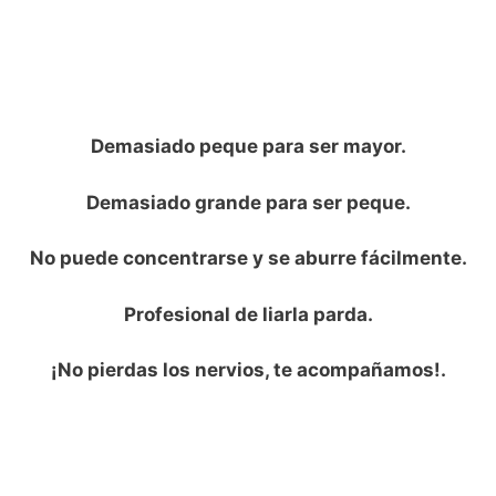
Demasiado peque para ser mayor.
Demasiado grande para ser peque.
No puede concentrarse y se aburre fácilmente.
Profesional de liarla parda.
¡No pierdas los nervios, te acompañamos!.