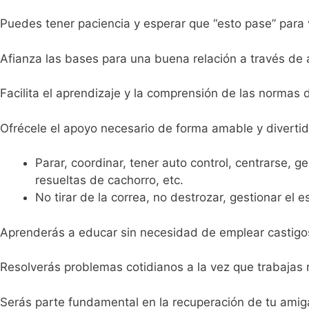
Puedes tener paciencia y esperar que “esto pase” para v
Afianza las bases para una buena relación a través de 
Facilita el aprendizaje y la comprensión de las normas 
Ofrécele el apoyo necesario de forma amable y diverti
Parar, coordinar, tener auto control, centrarse, g
resueltas de cachorro, etc.
No tirar de la correa, no destrozar, gestionar el 
Aprenderás a educar sin necesidad de emplear castigos (
Resolverás problemas cotidianos a la vez que trabaja
Serás parte fundamental en la recuperación de tu amiga