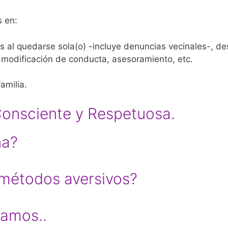
 en:
 al quedarse sola(o) -incluye denuncias vecinales-, des
 modificación de conducta, asesoramiento, etc.
amilia.
Consciente y Respetuosa.
na?
 métodos aversivos?
ñamos..