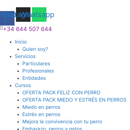
ebook-
Instagram
Whatsapp
f
+34 644 507 644
Inicio
Quien soy?
Servicios
Particulares
Profesionales
Entidades
Cursos
OFERTA PACK FELIZ CON PERRO
OFERTA PACK MIEDO Y ESTRÉS EN PERROS
Miedo en perros
Estrés en perros
Mejora la convivencia con tu perro
Embarazo, perros y gatos