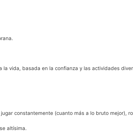
prana.
 la vida, basada en la confianza y las actividades diver
ugar constantemente (cuanto más a lo bruto mejor), romp
se altísima.