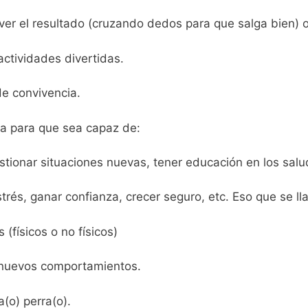
er el resultado (cruzando dedos para que salga bien) o 
actividades divertidas.
de convivencia.
da para que sea capaz de:
estionar situaciones nuevas, tener educación en los salu
estrés, ganar confianza, crecer seguro, etc. Eso que se ll
físicos o no físicos)
s nuevos comportamientos.
(o) perra(o).