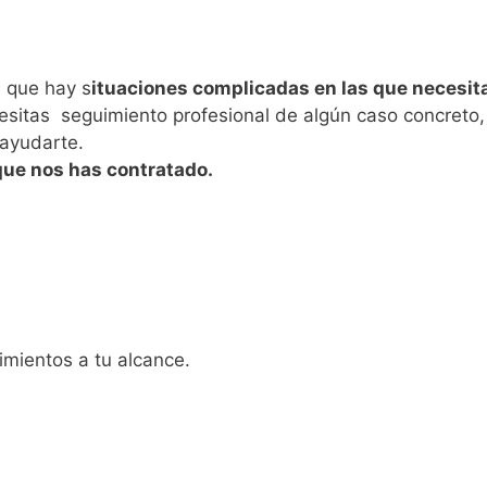
 que hay s
ituaciones complicadas en las que necesit
esitas seguimiento profesional de algún caso concreto,
 ayudarte.
que nos has contratado.
imientos a tu alcance.