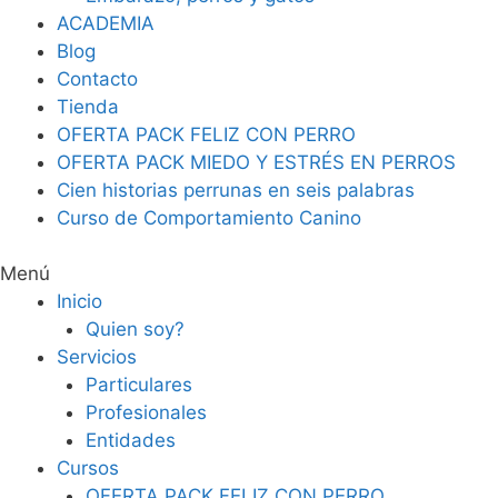
ACADEMIA
Blog
Contacto
Tienda
OFERTA PACK FELIZ CON PERRO
OFERTA PACK MIEDO Y ESTRÉS EN PERROS
Cien historias perrunas en seis palabras
Curso de Comportamiento Canino
Menú
Inicio
Quien soy?
Servicios
Particulares
Profesionales
Entidades
Cursos
OFERTA PACK FELIZ CON PERRO