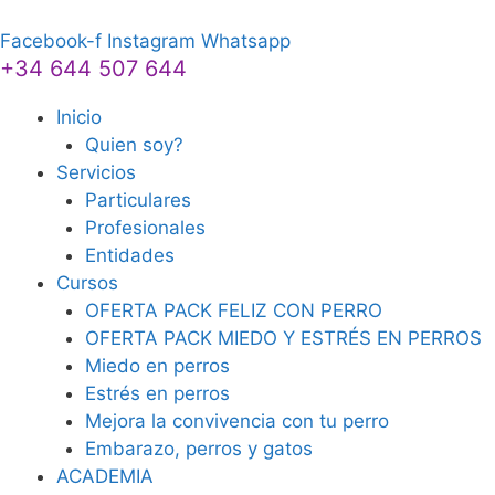
Saltar
al
Facebook-f
Instagram
Whatsapp
+34 644 507 644
contenido
Inicio
Quien soy?
Servicios
Particulares
Profesionales
Entidades
Cursos
OFERTA PACK FELIZ CON PERRO
OFERTA PACK MIEDO Y ESTRÉS EN PERROS
Miedo en perros
Estrés en perros
Mejora la convivencia con tu perro
Embarazo, perros y gatos
ACADEMIA