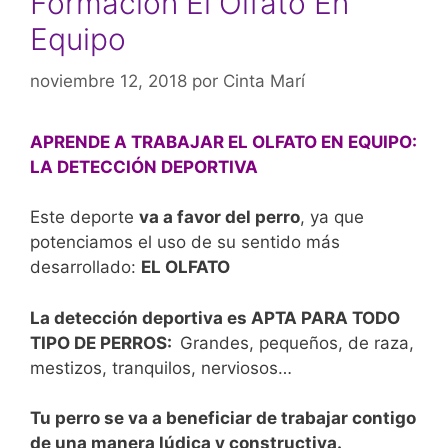
Formación El Olfato En
Equipo
noviembre 12, 2018
por
Cinta Marí
APRENDE A TRABAJAR EL OLFATO EN EQUIPO:
LA DETECCIÓN DEPORTIVA
Este deporte
va a favor del perro
, ya que
potenciamos el uso de su sentido más
desarrollado:
EL OLFATO
La detección deportiva es APTA PARA TODO
TIPO DE PERROS:
Grandes, pequeños, de raza,
mestizos, tranquilos, nerviosos…
Tu perro se va a beneficiar de trabajar contigo
de una manera lúdica y constructiva.