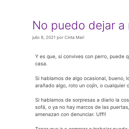
No puedo dejar a
julio 8, 2021
por
Cinta Marí
Y es que, si convives con perro, puede q
casa.
Si hablamos de algo ocasional, bueno, 
arañado algo, roto un cojín, o cualquier 
Si hablamos de sorpresas a diario la cos
sofá, o ya no hay marcos de las puertas,
amenazan con denunciar. Uff!!
Tener que ir a comprar o trabajar puede 