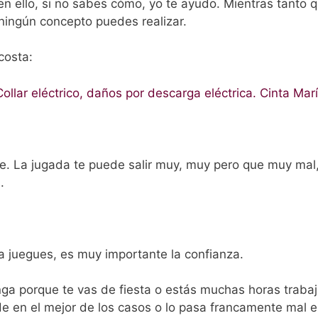
en ello, si no sabes cómo, yo te ayudo. Mientras tanto q
ningún concepto puedes realizar.
costa:
Collar eléctrico, daños por descarga eléctrica. Cinta Mar
lie. La jugada te puede salir muy, muy pero que muy mal,
.
a juegues, es muy importante la confianza.
ga porque te vas de fiesta o estás muchas horas traba
e en el mejor de los casos o lo pasa francamente mal e