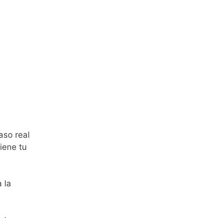
aso real
iene tu
 la