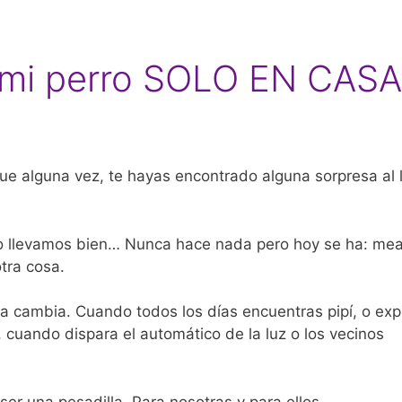
 mi perro SOLO EN CASA
ue alguna vez, te hayas encontrado alguna sorpresa al l
lo llevamos bien… Nunca hace nada pero hoy se ha: me
otra cosa.
a cambia. Cuando todos los días encuentras pipí, o expl
 cuando dispara el automático de la luz o los vecinos
ser una pesadilla. Para nosotras y para ellos.