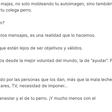
ue majas, no solo moldeando tu autoimagen, sino tambié
 tu colega perro.
ón?
stos mensajes, es una realidad que lo hacemos.
que están lejos de ser objetivos y válidos.
s desde la mejor voluntad del mundo, la de “ayudar”. 
o por las personas que los dan, más que la mala leche,
dares, TV, necesidad de imponer…
enestar y el de tu perro. ¡Y mucho menos con el