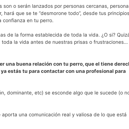
 son o serán lanzados por personas cercanas, persona
, hará que se te “desmorone todo”, desde tus principios
a confianza en tu perro.
s de la forma establecida de toda la vida. ¿O si? Quizá
 toda la vida antes de nuestras prisas o frustraciones…
er una buena relación con tu perro, que el tiene derec
 ya estás tu para contactar con una profesional para
ón, dominante, etc) se esconde algo que le sucede (o no
te aporta una comunicación real y valiosa de lo que está