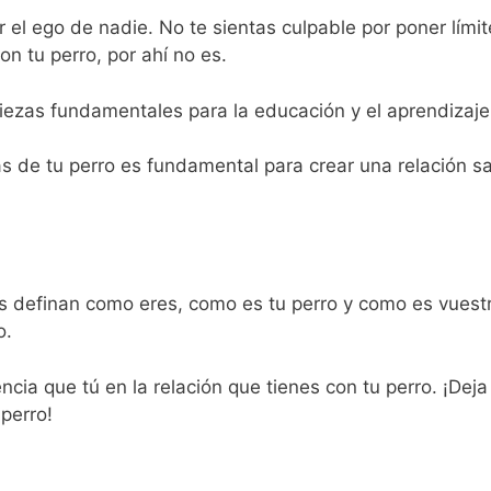
r el ego de nadie. No te sientas culpable por poner límit
on tu perro, por ahí no es.
piezas fundamentales para la educación y el aprendizaje
as de tu perro es fundamental para crear una relación sa
as definan como eres, como es tu perro y como es vuest
o.
ia que tú en la relación que tienes con tu perro. ¡Deja
 perro!