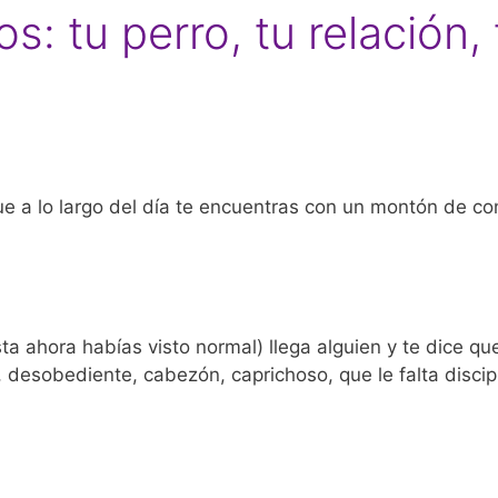
 tu perro, tu relación, 
ue a lo largo del día te encuentras con un montón de co
 ahora habías visto normal) llega alguien y te dice que
desobediente, cabezón, caprichoso, que le falta discipl