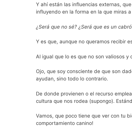
Y ahí están las influencias externas, q
influyendo en la forma en la que miras a
¿Será que no sé? ¿Será que es un cabr
Y es que, aunque no queramos recibir e
Al igual que lo es que no son valiosos y 
Ojo, que soy consciente de que son dado
ayudan, sino todo lo contrario.
De donde provienen o el recurso emplead
cultura que nos rodea (supongo). Están
Vamos, que poco tiene que ver con tu bi
comportamiento canino!