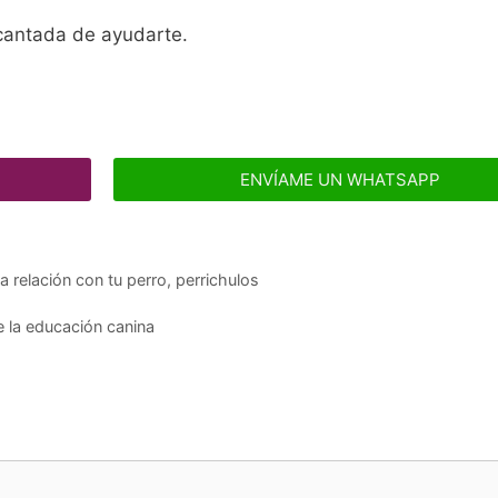
ncantada de ayudarte.
ENVÍAME UN WHATSAPP
a relación con tu perro
,
perrichulos
 la educación canina