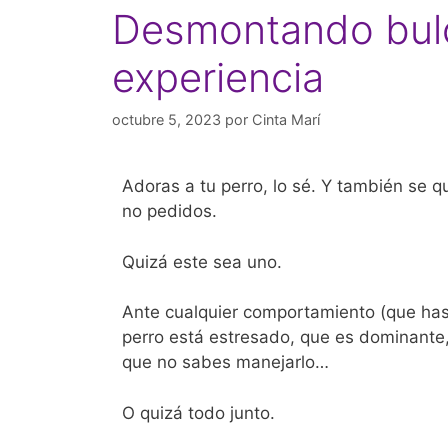
Desmontando bulos:
experiencia
octubre 5, 2023
por
Cinta Marí
Adoras a tu perro, lo sé. Y también se q
no pedidos.
Quizá este sea uno.
Ante cualquier comportamiento (que hasta
perro está estresado, que es dominante, 
que no sabes manejarlo…
O quizá todo junto.