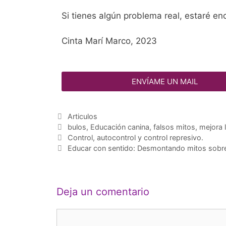
Si tienes algún problema real, estaré e
Cinta Marí Marco, 2023
ENVÍAME UN MAIL
Articulos
bulos
,
Educación canina
,
falsos mitos
,
mejora l
Control, autocontrol y control represivo.
Educar con sentido: Desmontando mitos sobre
Deja un comentario