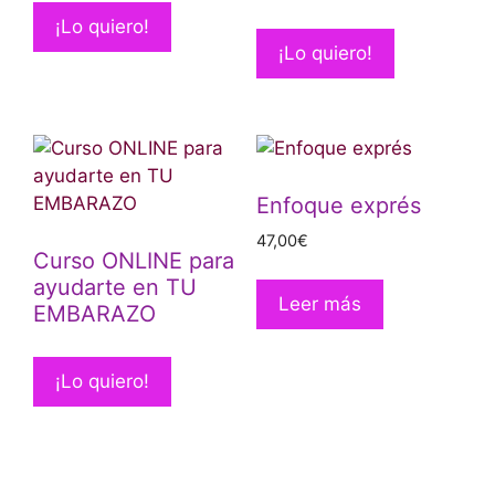
¡Lo quiero!
¡Lo quiero!
Enfoque exprés
47,00
€
Curso ONLINE para
ayudarte en TU
Leer más
EMBARAZO
¡Lo quiero!