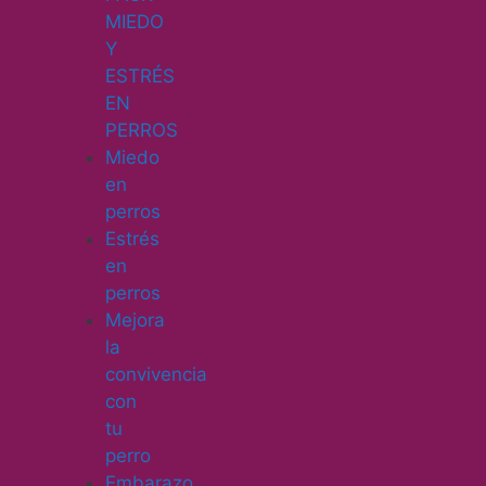
MIEDO
Y
ESTRÉS
EN
PERROS
Miedo
en
perros
Estrés
en
perros
Mejora
la
convivencia
con
tu
perro
Embarazo,