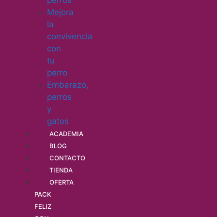
perros
Mejora
la
convivencia
con
tu
perro
Embarazo,
perros
y
gatos
ACADEMIA
BLOG
CONTACTO
TIENDA
OFERTA
PACK
FELIZ