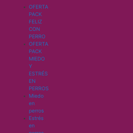
OFERTA
PACK
FELIZ
CON
PERRO
OFERTA
PACK
MIEDO
Y
ESTRÉS
EN
PERROS
Miedo
en
perros
Estrés
en