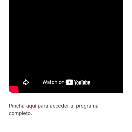
Pincha
aquí
para acceder al programa
completo.