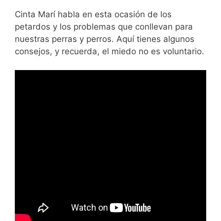
Cinta Marí habla en esta ocasión de los
petardos y los problemas que conllevan para
nuestras perras y perros. Aquí tienes algunos
consejos, y recuerda, el miedo no es voluntario.