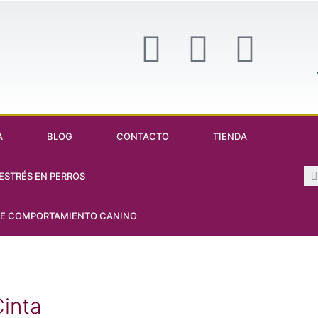
A
BLOG
CONTACTO
TIENDA
ESTRÉS EN PERROS
DE COMPORTAMIENTO CANINO
inta