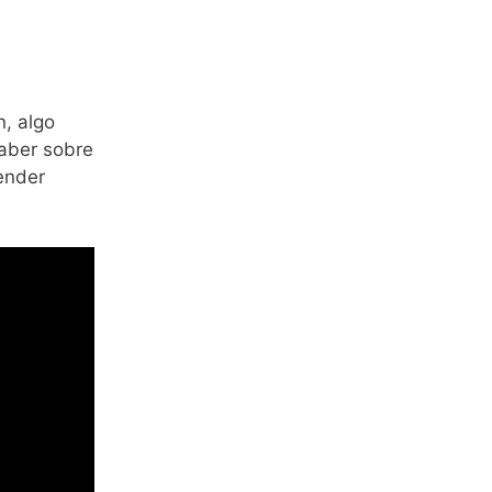
, algo
Saber sobre
ender