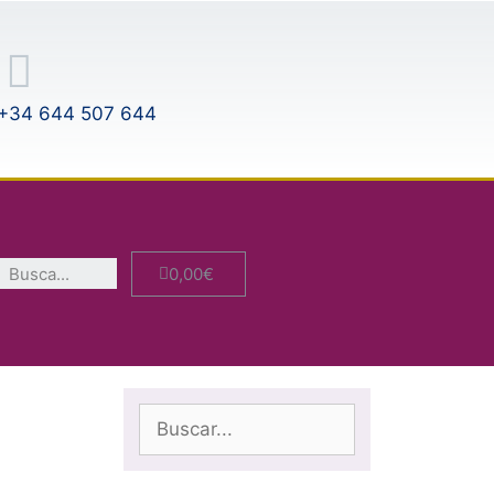
+34 644 507 644
0,00
€