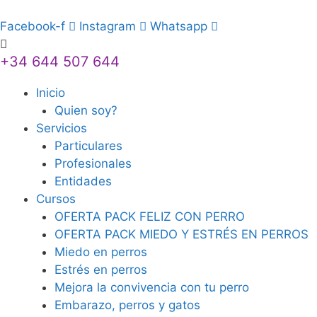
Saltar
al
Facebook-f
Instagram
Whatsapp
contenido
+34 644 507 644
Inicio
Quien soy?
Servicios
Particulares
Profesionales
Entidades
Cursos
OFERTA PACK FELIZ CON PERRO
OFERTA PACK MIEDO Y ESTRÉS EN PERROS
Miedo en perros
Estrés en perros
Mejora la convivencia con tu perro
Embarazo, perros y gatos