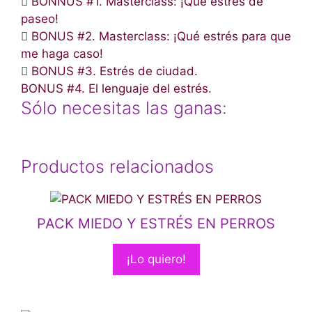
BONNUS #1. Masterclass: ¡Que estrés de
paseo!
BONUS #2. Masterclass: ¡Qué estrés para que
me haga caso!
BONUS #3. Estrés de ciudad.
BONUS #4. El lenguaje del estrés.
Sólo necesitas las ganas:
Productos relacionados
PACK MIEDO Y ESTRÉS EN PERROS
¡Lo quiero!