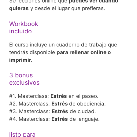
30 lecciones online que
puedes ver cuando
quieras
y desde el lugar que prefieras.
Workbook
incluido
El curso incluye un cuaderno de trabajo que
tendrás disponible
para rellenar online o
imprimir.
3 bonus
exclusivos
#1. Masterclass:
Estrés
en el paseo.
#2. Masterclass:
Estrés
de obediencia.
#3. Masterclass:
Estrés
de ciudad.
#4. Masterclass:
Estrés
de lenguaje.
listo para