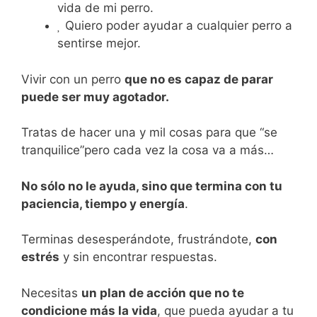
vida de mi perro.
Quiero poder ayudar a cualquier perro a
sentirse mejor.
Vivir con un perro
que no es capaz de parar
puede ser muy agotador.
Tratas de hacer una y mil cosas para que “se
tranquilice”pero cada vez la cosa va a más…
No sólo no le ayuda, sino que termina con tu
paciencia, tiempo y energía
.
Terminas desesperándote, frustrándote,
con
estrés
y sin encontrar respuestas.
Necesitas
un plan de acción que no te
condicione más la vida
, que pueda ayudar a tu